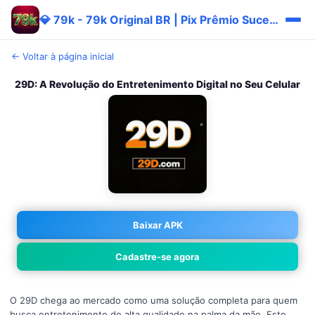
💎 79k - 79k Original BR | Pix Prêmio Sucesso
← Voltar à página inicial
29D: A Revolução do Entretenimento Digital no Seu Celular
Baixar APK
Cadastre-se agora
O 29D chega ao mercado como uma solução completa para quem
busca entretenimento de alta qualidade na palma da mão. Este