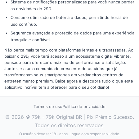
Sistema de notificações personalizadas para você nunca perder
as novidades do 29D.
Consumo otimizado de bateria e dados, permitindo horas de
uso contínuo.
Segurança avançada e proteção de dados para uma experiência
tranquila e confiável.
Não perca mais tempo com plataformas lentas e ultrapassadas. Ao
baixar o 29D, você terá acesso a um ecossistema digital vibrante,
pensado para oferecer o máximo de performance e satisfação.
Junte-se a uma comunidade crescente de usuários que já
transformaram seus smartphones em verdadeiros centros de
entretenimento premium. Baixe agora e descubra tudo o que este
aplicativo incrível tem a oferecer para o seu cotidiano!
Termos de uso
Política de privacidade
© 2026 💎 79k - 79k Original BR | Pix Prêmio Sucesso.
Todos os direitos reservados.
O usuário deve ter 18+ anos. Jogue com responsabilidade.