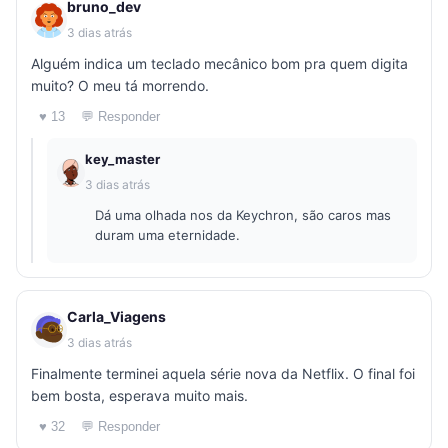
bruno_dev
3 dias atrás
Alguém indica um teclado mecânico bom pra quem digita
muito? O meu tá morrendo.
♥ 13
💬 Responder
key_master
3 dias atrás
Dá uma olhada nos da Keychron, são caros mas
duram uma eternidade.
Carla_Viagens
3 dias atrás
Finalmente terminei aquela série nova da Netflix. O final foi
bem bosta, esperava muito mais.
♥ 32
💬 Responder