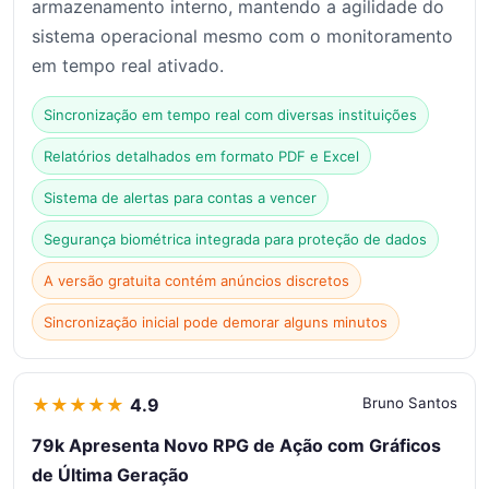
armazenamento interno, mantendo a agilidade do
sistema operacional mesmo com o monitoramento
em tempo real ativado.
Sincronização em tempo real com diversas instituições
Relatórios detalhados em formato PDF e Excel
Sistema de alertas para contas a vencer
Segurança biométrica integrada para proteção de dados
A versão gratuita contém anúncios discretos
Sincronização inicial pode demorar alguns minutos
★
★
★
★
★
4.9
Bruno Santos
79k Apresenta Novo RPG de Ação com Gráficos
de Última Geração