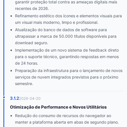
garantir proteção total contra as ameaças digitais mais
recentes de 2026.
Refinamento estético dos ícones e elementos visuais para
um visual mais moderno, limpo e profissional.
Atualização do banco de dados de software para
ultrapassar a marca de 50.000 títulos disponíveis para
download seguro.
Implementação de um novo sistema de feedback direto
para o suporte técnico, garantindo respostas em menos
de 24 horas.
Preparação da infraestrutura para o lançamento de novos
serviços de nuvem integrados previstos para o próximo
semestre.
3.1.2
2026-04-20
Otimização de Performance e Novos Utilitários
Redução do consumo de recursos do navegador ao
manter a plataforma aberta em abas de segundo plano.