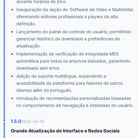
durante horários de pico.
Inauguração da seção de 'Software de Vídeo e Multimídia',
oferecendo editores profissionais e players de alta
definição.
Lançamento do painel de controle do usuário, permitindo
gerenciar histórico de downloads e preferências de
atualização.
Implementação de verificação de integridade MD5
automática para todos os arquivos baixados, garantindo
downloads sem erros.
Adição de suporte multilíngue, expandindo a
acessibilidade da plataforma para falantes de outros
idiomas além do português.
Introdução de recomendações personalizadas baseadas
no comportamento de navegação e interesses do usuário.
1.5.0
2025-09-05
Grande Atualização de Interface e Redes Sociais