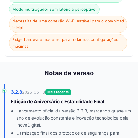
Modo multijogador sem latência perceptível
Necessita de uma conexão Wi-Fi estável para o download
inicial
Exige hardware moderno para rodar nas configurações
máximas
Notas de versão
3.2.3
2026-05-13
Mais recente
Edição de Aniversário e Estabilidade Final
Lançamento oficial da versão 3.2.3, marcando quase um
ano de evolução constante e inovação tecnológica pela
InovaDigital.
Otimização final dos protocolos de segurança para