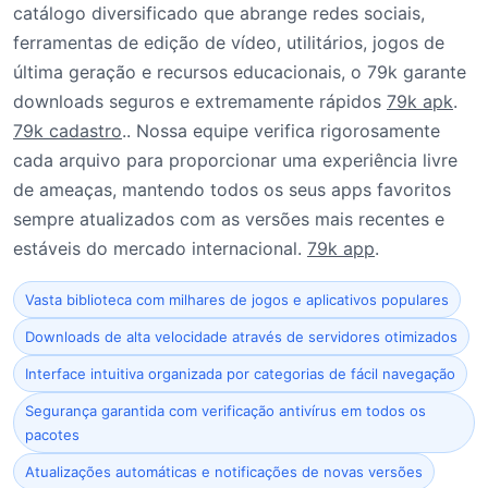
catálogo diversificado que abrange redes sociais,
ferramentas de edição de vídeo, utilitários, jogos de
última geração e recursos educacionais, o 79k garante
downloads seguros e extremamente rápidos
79k apk
.
79k cadastro
.. Nossa equipe verifica rigorosamente
cada arquivo para proporcionar uma experiência livre
de ameaças, mantendo todos os seus apps favoritos
sempre atualizados com as versões mais recentes e
estáveis do mercado internacional.
79k app
.
Vasta biblioteca com milhares de jogos e aplicativos populares
Downloads de alta velocidade através de servidores otimizados
Interface intuitiva organizada por categorias de fácil navegação
Segurança garantida com verificação antivírus em todos os
pacotes
Atualizações automáticas e notificações de novas versões