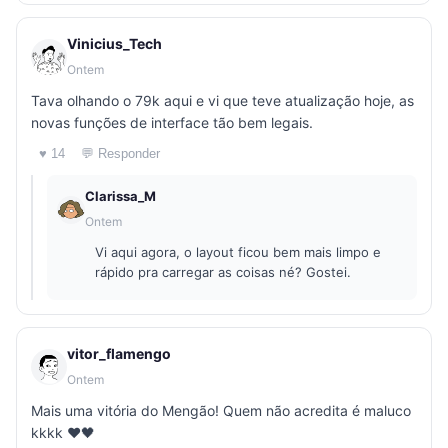
Vinicius_Tech
Ontem
Tava olhando o 79k aqui e vi que teve atualização hoje, as
novas funções de interface tão bem legais.
♥ 14
💬 Responder
Clarissa_M
Ontem
Vi aqui agora, o layout ficou bem mais limpo e
rápido pra carregar as coisas né? Gostei.
vitor_flamengo
Ontem
Mais uma vitória do Mengão! Quem não acredita é maluco
kkkk ❤️🖤