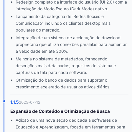
Redesign completo da interface do usuário (UI 2.0) com a
introdução do Modo Escuro (Dark Mode) nativo.
Lançamento da categoria de 'Redes Sociais e
Comunicação', incluindo os clientes desktop mais
populares do mercado.
Integração de um sistema de aceleração de download
proprietário que utiliza conexões paralelas para aumentar
a velocidade em até 300%.
Melhoria no sistema de metadados, fornecendo
descrições mais detalhadas, requisitos de sistema e
capturas de tela para cada software.
Otimização do banco de dados para suportar o
crescimento acelerado de usuários ativos diários.
1.1.5
2025-07-12
Expansão de Conteúdo e Otimização de Busca
Adição de uma nova seção dedicada a softwares de
Educação e Aprendizagem, focada em ferramentas para