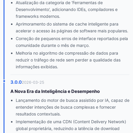
Atualização da categoria de 'Ferramentas de
Desenvolvimento', adicionando IDEs, compiladores e
frameworks modernos.
Aprimoramento do sistema de cache inteligente para
acelerar o acesso às páginas de software mais populares.
Correção de pequenos erros de interface reportados pela
comunidade durante o mês de março.
Melhoria no algoritmo de compressão de dados para
reduzir o tráfego de rede sem perder a qualidade das
informações exibidas.
3.0.0
2026-03-25
A Nova Era da Inteligência e Desempenho
Lançamento do motor de busca assistido por IA, capaz de
entender intenções de busca complexas e fornecer
resultados contextuais.
Implementação de uma CDN (Content Delivery Network)
global proprietária, reduzindo a latência de download