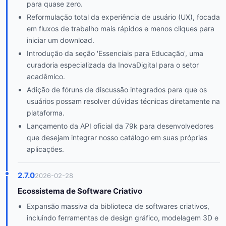
para quase zero.
Reformulação total da experiência de usuário (UX), focada
em fluxos de trabalho mais rápidos e menos cliques para
iniciar um download.
Introdução da seção 'Essenciais para Educação', uma
curadoria especializada da InovaDigital para o setor
acadêmico.
Adição de fóruns de discussão integrados para que os
usuários possam resolver dúvidas técnicas diretamente na
plataforma.
Lançamento da API oficial da 79k para desenvolvedores
que desejam integrar nosso catálogo em suas próprias
aplicações.
2.7.0
2026-02-28
Ecossistema de Software Criativo
Expansão massiva da biblioteca de softwares criativos,
incluindo ferramentas de design gráfico, modelagem 3D e