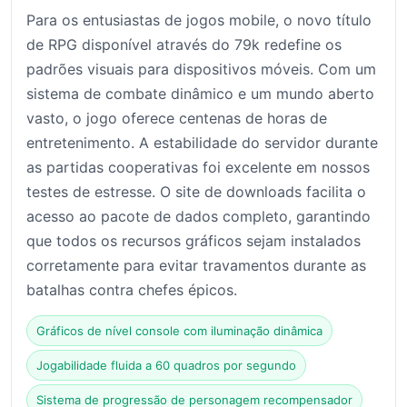
Para os entusiastas de jogos mobile, o novo título
de RPG disponível através do 79k redefine os
padrões visuais para dispositivos móveis. Com um
sistema de combate dinâmico e um mundo aberto
vasto, o jogo oferece centenas de horas de
entretenimento. A estabilidade do servidor durante
as partidas cooperativas foi excelente em nossos
testes de estresse. O site de downloads facilita o
acesso ao pacote de dados completo, garantindo
que todos os recursos gráficos sejam instalados
corretamente para evitar travamentos durante as
batalhas contra chefes épicos.
Gráficos de nível console com iluminação dinâmica
Jogabilidade fluida a 60 quadros por segundo
Sistema de progressão de personagem recompensador